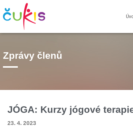
Úv
Zprávy členů
JÓGA: Kurzy jógové terapi
23. 4. 2023