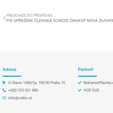
PŘEDCHÁZEJÍCÍ PŘÍSPĚVEK
PSÍ SPŘEŽENÍ: ČLENSKÁ SCHŮZE ČMSKSP NOVÁ ŽIVOH
Adresa
Partneři
U Slavie 1540/2a, 100 00 Praha 10
ReklamniPlachty.
+420 723 521 985
VOŠ ČUS
info@cukis.cz