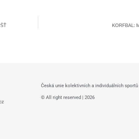
OŠŤ
KORFBAL: Mi
Česká unie kolektivních a individuálních sportů 
© All right reserved | 2026
cz