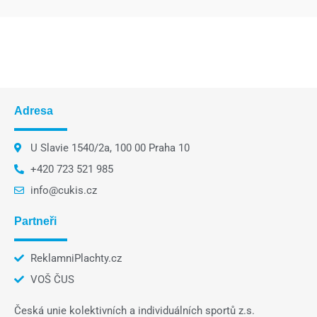
Adresa
U Slavie 1540/2a, 100 00 Praha 10
+420 723 521 985
info@cukis.cz
Partneři
ReklamniPlachty.cz
VOŠ ČUS
Česká unie kolektivních a individuálních sportů z.s.