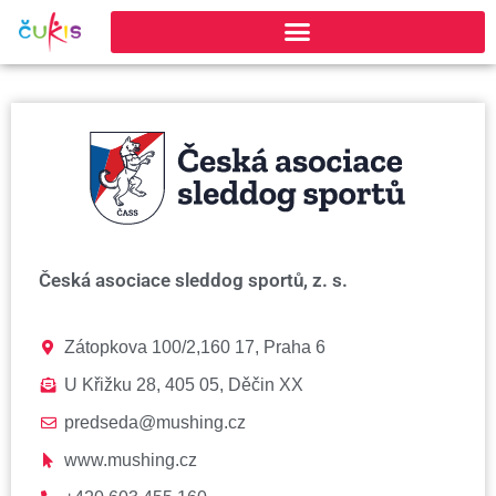
Česká asociace sleddog sportů, z. s.
Zátopkova 100/2,160 17, Praha 6
U Křižku 28, 405 05, Děčin XX
predseda@mushing.cz
www.mushing.cz