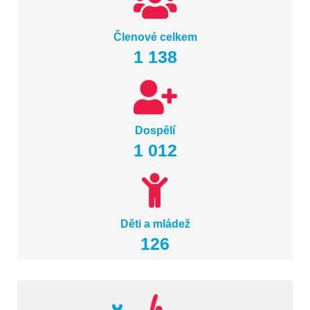
Členové celkem
1 138
Dospělí
1 012
Děti a mládež
126