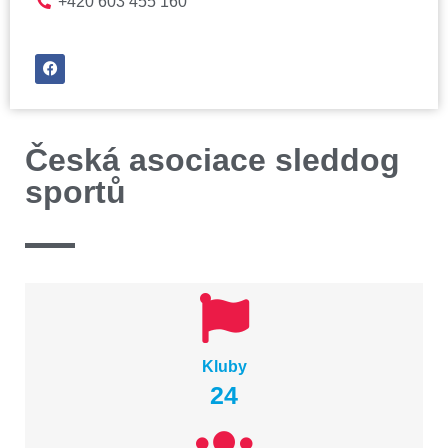
+420 603 455 160
Česká asociace sleddog
sportů
Kluby
24